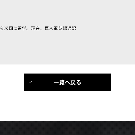
ら米国に留学。現在、巨人軍英語通訳
一覧へ戻る