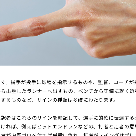
ます。捕手が投手に球種を指示するものや、監督、コーチが
から出塁したランナーへ出すもの、ベンチから守備に就く選
示するものなど、サインの種類は多岐にわたります。
通訳者はこれらのサインを暗記して、選手に的確に伝達する
なければ、例えばヒットエンドランなどの、打者と走者の意
打者が内野ゴロを放てば併殺に倒れ、打者がスイングせずに