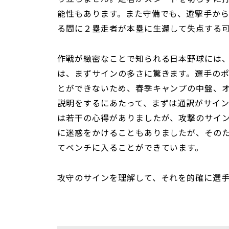
能性もあります。また守備でも、遊撃手から
る間に２塁走者が本塁に生還して失点する
作戦が緻密なことで知られる日本野球には
は、まずサインの多さに驚きます。選手の
とができないため、春季キャンプの中盤、
説明をするにあたって、まずは通訳がサイ
は若干の心得がありましたが、攻撃のサイ
に迷惑をかけることもありましたが、その
てベンチに入ることができています。
攻守のサインを理解して、それを的確に選