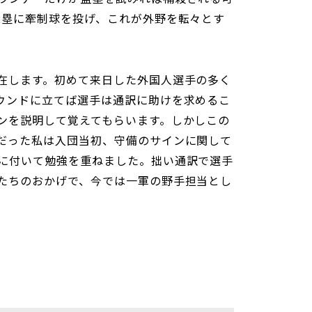
2塁に牽制球を投げ、これが外野を転々とす
在します。初めて来日した外国人選手の多く
ウンドに立てば選手は通訳に助けを求めるこ
ンを説明して覚えてもらいます。しかしこの
だった私は入団当初、守備のサインに関して
に付いて勉強を重ねました。拙い通訳で選手
たちのおかげで、今では一軍の野手担当とし