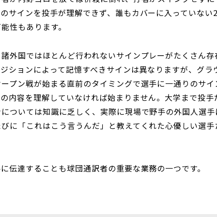
のサインを投手が理解できず、誰もカバーに入っていない
可能性もあります。
、諸外国ではほとんど行われないサインプレーがたくさん存
ポジションによって記憶すべきサインは異なりますが、グラ
オープン戦が始まる直前のタイミングで選手に一通りのサイ
ンの内容を理解していなければ始まりません。大学まで投手
ンについては知識に乏しく、実際に現場で野手の外国人選手
たびに「これはこう言うんだ」と教えてくれた心優しい選手
手に伝達することも球団通訳者の重要な業務の一つです。