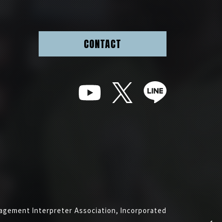
CONTACT
gement Interpreter Association, Incorporated