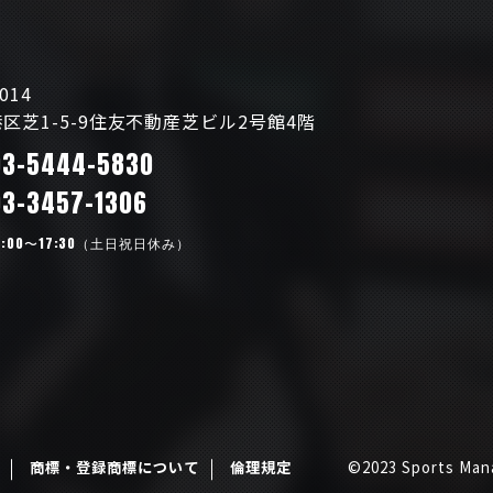
014
区芝1-5-9住友不動産芝ビル2号館4階
03-5444-5830
03-3457-1306
:00〜17:30（土日祝日休み）
商標・登録商標について
倫理規定
©2023 Sports Mana