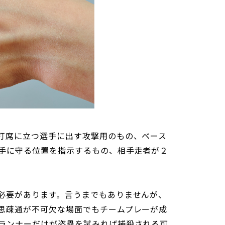
打席に立つ選手に出す攻撃用のもの、ベース
手に守る位置を指示するもの、相手走者が２
必要があります。言うまでもありませんが、
思疎通が不可欠な場面でもチームプレーが成
ランナーだけが盗塁を試みれば補殺される可