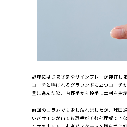
野球にはさまざまなサインプレーが存在し
コーチと呼ばれるグラウンドに立つコーチ
塁に進んだ際、内野手から投手に牽制を指
前回のコラムでも少し触れましたが、球団
いざサインが出ても選手がそれを理解でき
り立ちません。走者がスタートを切らずに