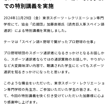
での特別講義を実施
2024年11月29日（金）東京スポーツ・レクリエーション専門
学校にて、協会「応援団」加藤直樹氏（読売巨人軍スペイン語
通訳）による特別講義を実施しました。
テーマは「スペイン語×野球で繋がったプロ野球の仕事」
プロ野球球団のスポーツ通訳者になるきっかけとなるお話しか
ら、スポーツ通訳者ならではの通訳業務のお話しや、やりがい
など大変興味深い内容で、聴講された学生にとってもスポーツ
通訳を知るきっかけになったと思います。
このような機会をいただいた、東京スポーツ・レクリエーショ
ン専門学校の先生方、ご参加いただいた学生の皆さま、そし
て、今回の特別講義を快く引き受けていただいた加藤様に心よ
り感謝申し上げます。